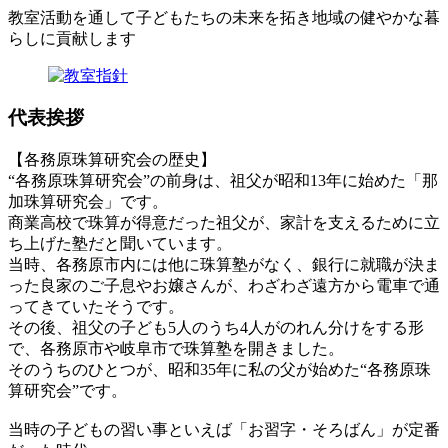
教室活動を通して子どもたちの未来を拓き地域の健やかな暮
らしに貢献します
代表挨拶
【各務原珠算研究会の歴史】
“各務原珠算研究会”の前身は、祖父が昭和13年に始めた「那
加珠算研究会」です。
商業高校で珠算が得意だった祖父が、家計を支えるために立
ち上げた塾だと聞いています。
当時、各務原市内には他に珠算塾がなく、銀行に就職が決ま
った良家のご子息やお嬢さんが、わざわざ遠方から電車で通
ってきていたそうです。
その後、祖父の子ども5人のうち4人がのれん分けをする形
で、各務原市や岐阜市で珠算塾を開きました。
そのうちのひとつが、昭和35年に私の父が始めた“各務原珠
算研究会”です。
当時の子どもの習い事といえば「お習字・そろばん」が定番