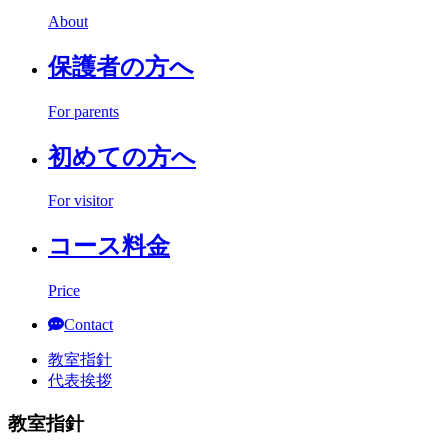
About
保護者の方へ
For parents
初めての方へ
For visitor
コース料金
Price
Contact
教室指針
代表挨拶
教室指針