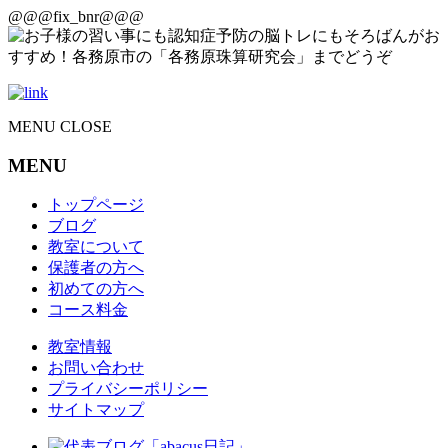
@@@fix_bnr@@@
MENU
CLOSE
MENU
トップページ
ブログ
教室について
保護者の方へ
初めての方へ
コース料金
教室情報
お問い合わせ
プライバシーポリシー
サイトマップ