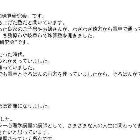
加珠算研究会」です。
ち上げた塾だと聞いています。
った良家のご子息やお嬢さんが、わざわざ遠方から電車で通っ
、各務原市や岐阜市で珠算塾を開きました。
研究会”です。
だった時代。
ふれかえっていました。
通っていました。
でも電卓とそろばんの両方を使っていましたから、そろばんが
ほぼ皆無になりました。
ました。
ドラー心理学講座の講師として、さまざまな人の人生に関わって
きたいと思っています。
発展させていく所存です。