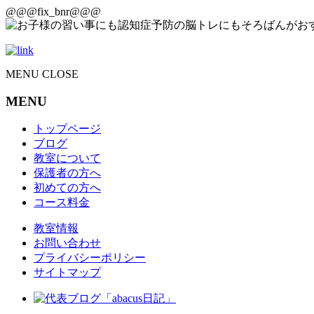
@@@fix_bnr@@@
MENU
CLOSE
MENU
トップページ
ブログ
教室について
保護者の方へ
初めての方へ
コース料金
教室情報
お問い合わせ
プライバシーポリシー
サイトマップ