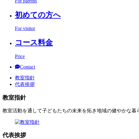
For parents
初めての方へ
For visitor
コース料金
Price
Contact
教室指針
代表挨拶
教室指針
教室活動を通して子どもたちの未来を拓き地域の健やかな暮
代表挨拶